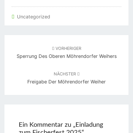
Uncategorized
Beitragsnavigation
VORHERIGER
Sperrung Des Oberen Möhrendorfer Weihers
NÄCHSTER
Freigabe Der Möhrendorfer Weiher
Ein Kommentar zu „
Einladung
zum Fischerfest 2025
“