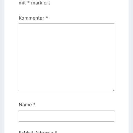
mit
*
markiert
Kommentar
*
Name
*
E-Mail-Adresse
*