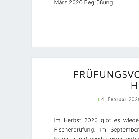
März 2020 Begrüßung…
PRÜFUNGSVO
H
4. Februar 20
Im Herbst 2020 gibt es wieder
Fischerprüfung. Im September
Eckental e.V. wieder einen ent