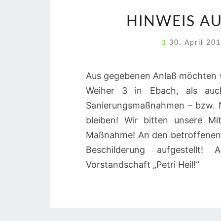
HINWEIS A
30. April 20
Aus gegebenen Anlaß möchten w
Weiher 3 in Ebach, als auc
Sanierungsmaßnahmen – bzw. N
bleiben! Wir bitten unsere M
Maßnahme! An den betroffenen 
Beschilderung aufgestellt
Vorstandschaft „Petri Heil!“