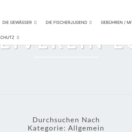
DIE GEWÄSSER
DIE FISCHERJUGEND
GEBÜHREN / M
EIVEREIN 
SCHUTZ
Durchsuchen Nach
Kategorie:
Allgemein