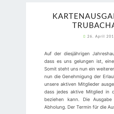
KARTENAUSGAB
TRUBACHA
26. April 20
Auf der diesjährigen Jahresha
dass es uns gelungen ist, ein
Somit steht uns nun ein weitere
nun die Genehmigung der Erla
unsere aktiven Mitglieder ausg
dass jedes aktive Mitglied in
beziehen kann. Die Ausgabe d
Abholung. Der Termin für die Au