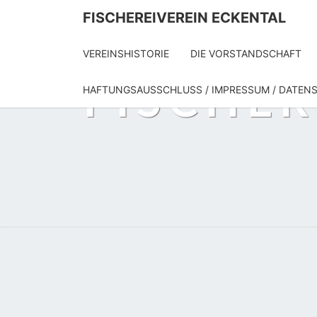
Skip
FISCHEREIVEREIN ECKENTAL
to
content
VEREINSHISTORIE
DIE VORSTANDSCHAFT
FISCHER
HAFTUNGSAUSSCHLUSS / IMPRESSUM / DATEN