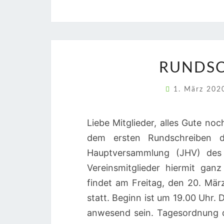
RUNDSC
1. März 20
Liebe Mitglieder, alles Gute noc
dem ersten Rundschreiben d
Hauptversammlung (JHV) des F
Vereinsmitglieder hiermit gan
findet am Freitag, den 20. Mä
statt. Beginn ist um 19.00 Uhr.
anwesend sein. Tagesordnung d