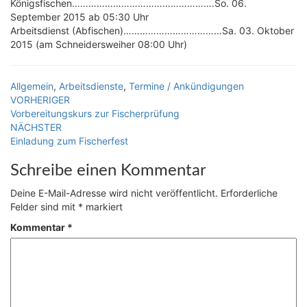
Königsfischen…………………………………………….So. 06.
September 2015 ab 05:30 Uhr
Arbeitsdienst (Abfischen)………………………………Sa. 03. Oktober
2015 (am Schneidersweiher 08:00 Uhr)
Allgemein
,
Arbeitsdienste
,
Termine / Ankündigungen
Beitragsnavigation
VORHERIGER
Vorbereitungskurs zur Fischerprüfung
NÄCHSTER
Einladung zum Fischerfest
Schreibe einen Kommentar
Deine E-Mail-Adresse wird nicht veröffentlicht.
Erforderliche
Felder sind mit
*
markiert
Kommentar
*